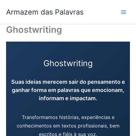
Ir
Armazem das Palavras
para
o
conteúdo
Ghostwriting
Ghostwriting
Suas ideias merecem sair do pensamento e
ganhar forma em palavras que emocionam,
informam e impactam.
Transformamos histórias, experiências e
conhecimentos em textos profissionais, bem
escritos e fiéis à sua voz.