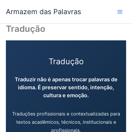
Ir
Armazem das Palavras
para
o
conteúdo
Tradução
Tradução
Traduzir não é apenas trocar palavras de
idioma. É preservar sentido, intenção,
cultura e emoção.
Traduções profissionais e contextualizadas para
textos acadêmicos, técnicos, institucionais e
profissionais.